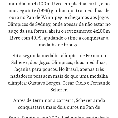
mundial no 4x100m Livre em piscina curta, e no
ano seguinte (1999) ganhou quatro medalhas de
ouro no Pan de Winnipeg, e chegamos aos Jogos
Olímpicos de Sydney, onde apesar de não estar no
auge da sua forma, abriu o revezamento 4x100m
Livre com 49.79, ajudando o time a conquistar a
medalha de bronze.
Foi a segunda medalha olímpica de Fernando
Scherer, dois Jogos Olímpicos, duas medalhas,
façanha para poucos. No Brasil, apenas três
nadadores possuem mais do que uma medalha
olímpica: Gustavo Borges, Cesar Cielo e Fernando
Scherer.
Antes de terminar a carreira, Scherer ainda
conquistaria mais dois ouros no Pan de
Santo Domingo em 2003, fechando a conta desta