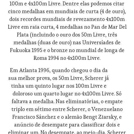
100m e 4x100m Livre. Dentre elas podemos citar
cinco medalhas em mundiais de curta (4 de ouro),
dois recordes mundiais de revezamento 4x100m
Livre em raia curta, 4 medalhas no Pan de Mar Del
Plata (incluindo o ouro dos 50m Livre, três
medalhas (duas de ouro) nas Universíades de
Fukuoka 1995 e o bronze no mundial de longa de
Roma 1994 no 4x100m Livre.
Em Atlanta 1996, quando chegou o dia da
sua melhor prova, os 50m Livre, Scherer já
tinha um quinto lugar nos 100m Livre e
doloroso um quarto lugar no 4x100m Livre. Só
faltava a medalha. Nas eliminatórias, o empate
triplo em sétimo entre Scherer, o Venezuelano
Francisco Sánchez e o alemão Bengt Ziarsky, e
anúncio de desempate para classificar dois e
eliminar um. No desempate, ao meio-dia, Scherer