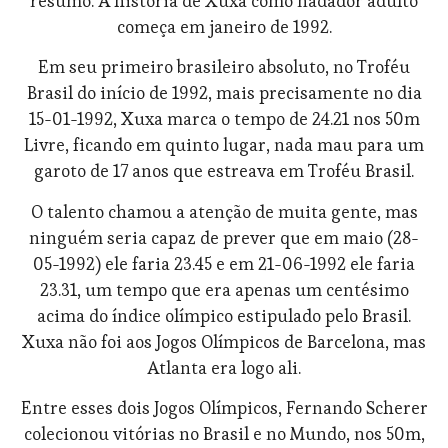
resumo. A história de Xuxa como nadador adulto
começa em janeiro de 1992.
Em seu primeiro brasileiro absoluto, no Troféu
Brasil do início de 1992, mais precisamente no dia
15-01-1992, Xuxa marca o tempo de 24.21 nos 50m
Livre, ficando em quinto lugar, nada mau para um
garoto de 17 anos que estreava em Troféu Brasil.
O talento chamou a atenção de muita gente, mas
ninguém seria capaz de prever que em maio (28-
05-1992) ele faria 23.45 e em 21-06-1992 ele faria
23.31, um tempo que era apenas um centésimo
acima do índice olímpico estipulado pelo Brasil.
Xuxa não foi aos Jogos Olímpicos de Barcelona, mas
Atlanta era logo ali.
Entre esses dois Jogos Olímpicos, Fernando Scherer
colecionou vitórias no Brasil e no Mundo, nos 50m,