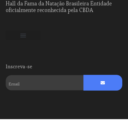
Hall da Fama da Natação Brasileira Entidade
oficialmente reconhecida pela CBDA
Hall da Fama
Inscreva-se