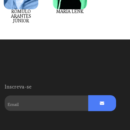
RÔMULO
MARIA LENK
ARANTES
JÚNIOR
Inscreva-se