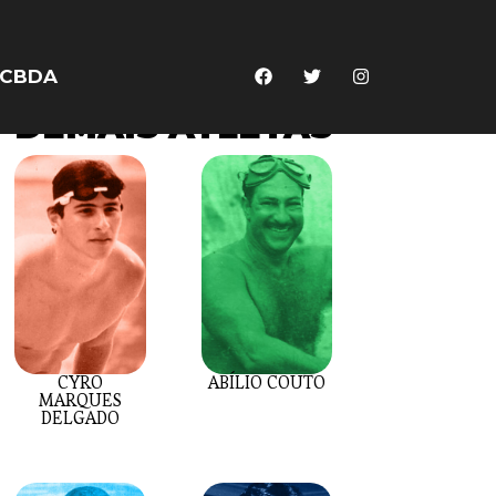
CBDA
DEMAIS ATLETAS
CYRO
ABÍLIO COUTO
MARQUES
DELGADO