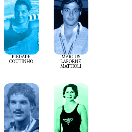
PIEDADE
MARCUS
COUTINHO
LABORNE
MATTIOLI